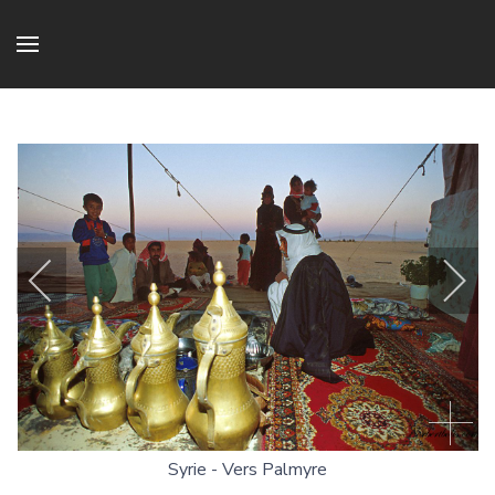
Syrie - Vers Palmyre